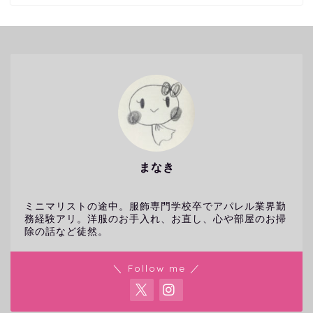
まなき
ミニマリストの途中。服飾専門学校卒でアパレル業界勤
務経験アリ。洋服のお手入れ、お直し、心や部屋のお掃
除の話など徒然。
＼ Follow me ／