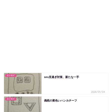
エッセイ
sns見過ぎ対策、新たな一手
2026/01/04
エッセイ
偶然の黄色いハンカチーフ