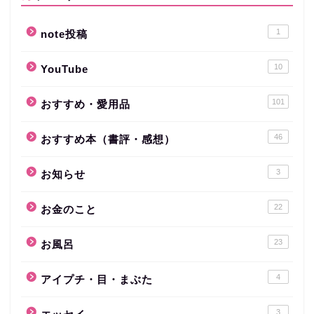
1
note投稿
10
YouTube
101
おすすめ・愛用品
46
おすすめ本（書評・感想）
3
お知らせ
22
お金のこと
23
お風呂
4
アイプチ・目・まぶた
3