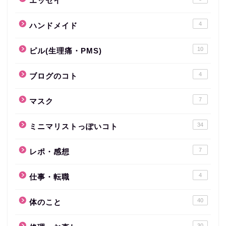
エッセイ
4
ハンドメイド
10
ピル(生理痛・PMS)
4
ブログのコト
7
マスク
34
ミニマリストっぽいコト
7
レポ・感想
4
仕事・転職
40
体のこと
30