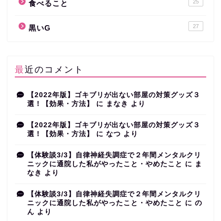
25
食べること
27
黒いG
最近のコメント
【2022年版】ゴキブリが出ない部屋の対策グッズ３
選！【効果・方法】
に
まなき
より
【2022年版】ゴキブリが出ない部屋の対策グッズ３
選！【効果・方法】
に
なつ
より
【体験談3/3】自律神経失調症で２年間メンタルクリ
ニックに通院した私がやったこと・やめたこと
に
ま
なき
より
【体験談3/3】自律神経失調症で２年間メンタルクリ
ニックに通院した私がやったこと・やめたこと
に
の
ん
より