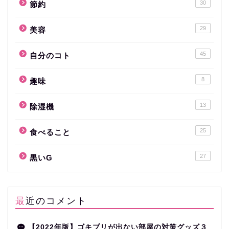
30
節約
29
美容
45
自分のコト
8
趣味
13
除湿機
25
食べること
27
黒いG
最近のコメント
【2022年版】ゴキブリが出ない部屋の対策グッズ３