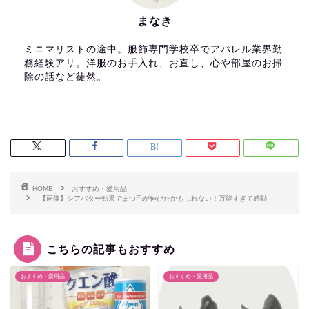
まなき
ミニマリストの途中。服飾専門学校卒でアパレル業界勤
務経験アリ。洋服のお手入れ、お直し、心や部屋のお掃
除の話など徒然。
HOME
おすすめ・愛用品
【画像】シアバター効果でまつ毛が伸びたかもしれない！万能すぎて感動
こちらの記事もおすすめ
おすすめ・愛用品
おすすめ・愛用品