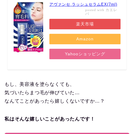
アヴァンセ ラッシュセラムEX(7ml)
カエレ
posted with
バ
楽天市場
Amazon
Yahooショッピング
もし、美容液を塗らなくても、
気づいたらまつ毛が伸びていた…
なんてことがあったら嬉しくないですか…？
私はそんな嬉しいことがあったんです！