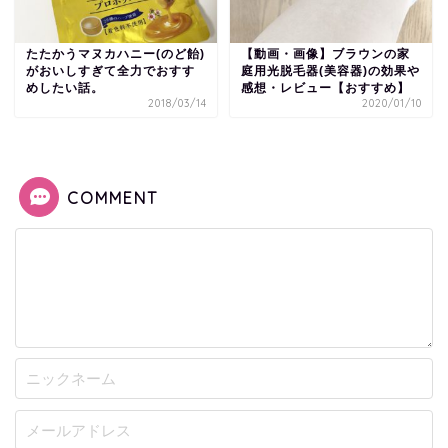
たたかうマヌカハニー(のど飴)
【動画・画像】ブラウンの家
がおいしすぎて全力でおすす
庭用光脱毛器(美容器)の効果や
めしたい話。
感想・レビュー【おすすめ】
2018/03/14
2020/01/10
COMMENT