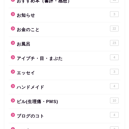
おすすめ本（書評・感想）
3
お知らせ
22
お金のこと
23
お風呂
4
アイプチ・目・まぶた
3
エッセイ
4
ハンドメイド
10
ピル(生理痛・PMS)
4
ブログのコト