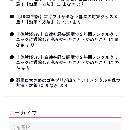
選！【効果・方法】
に
まなき
より
【2022年版】ゴキブリが出ない部屋の対策グッズ３
選！【効果・方法】
に
なつ
より
【体験談3/3】自律神経失調症で２年間メンタルクリ
ニックに通院した私がやったこと・やめたこと
に
ま
なき
より
【体験談3/3】自律神経失調症で２年間メンタルクリ
ニックに通院した私がやったこと・やめたこと
に
の
ん
より
部屋に大きめのゴキブリが出て辛い！メンタルを保つ
方法・対策
に
まなき
より
アーカイブ