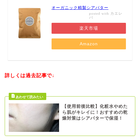
オーガニック精製シアバター
カエレ
posted with
バ
楽天市場
Amazon
詳しくは過去記事で↓
【使用前後比較】化粧水やめた
ら肌がキレイに！おすすめの乾
燥対策はシアバターで保湿！