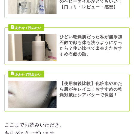
のベビーオイルがとてもいい！
【口コミ・レビュー・感想】
ひどい乾燥肌だった私が無添加
石鹸で顔も体も洗うようになっ
たら？使い比べて出会えたおす
すめ石鹸の話。
【使用前後比較】化粧水やめた
ら肌がキレイに！おすすめの乾
燥対策はシアバターで保湿！
ここまでお読みいただき、
ありがとうございます。