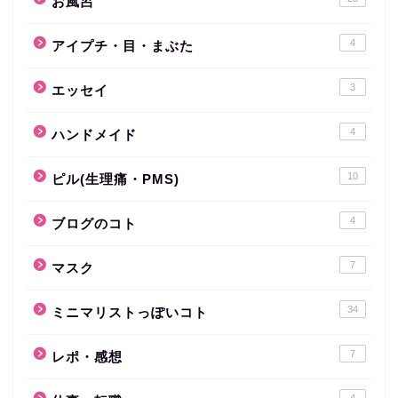
お風呂
4
アイプチ・目・まぶた
3
エッセイ
4
ハンドメイド
10
ピル(生理痛・PMS)
4
ブログのコト
7
マスク
34
ミニマリストっぽいコト
7
レポ・感想