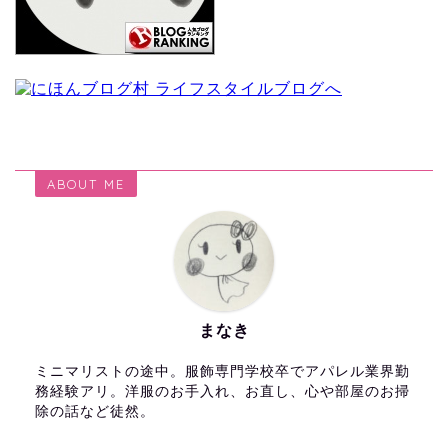
ABOUT ME
まなき
ミニマリストの途中。服飾専門学校卒でアパレル業界勤
務経験アリ。洋服のお手入れ、お直し、心や部屋のお掃
除の話など徒然。