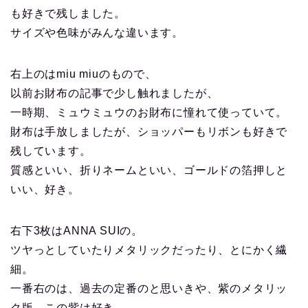
も好きで残しました。
サイズや色味がみんな違います。
右上のはmiu miuのもので、
以前お財布の記事で少し触れましたが、
一時期、ミュウミュウのお財布に憧れて使っていて。
財布は手放しましたが、ショッパーもリボンも好きで
残しています。
質感といい、折りネームといい、ゴールドの箔押しと
いい、好き。
右下3枚はANNA SUIの。
ツヤっとしていたりメタリックだったり、とにかく繊
細。
一番右のは、過去の定番のと思いきや、紫のメタリッ
ク版、この紫は好き。