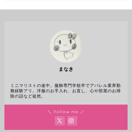
まなき
ミニマリストの途中。服飾専門学校卒でアパレル業界勤
務経験アリ。洋服のお手入れ、お直し、心や部屋のお掃
除の話など徒然。
＼ Follow me ／