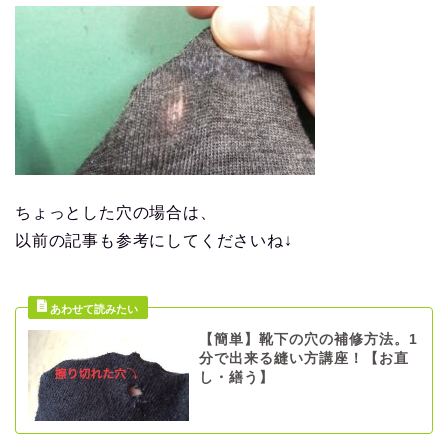
ちょっとした穴の場合は、
以前の記事も参考にしてくださいね↓
【簡単】靴下の穴の補修方法。1
分で出来る縫い方講座！【お直
し・繕う】