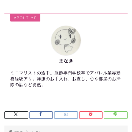
ABOUT ME
まなき
ミニマリストの途中。服飾専門学校卒でアパレル業界勤
務経験アリ。洋服のお手入れ、お直し、心や部屋のお掃
除の話など徒然。