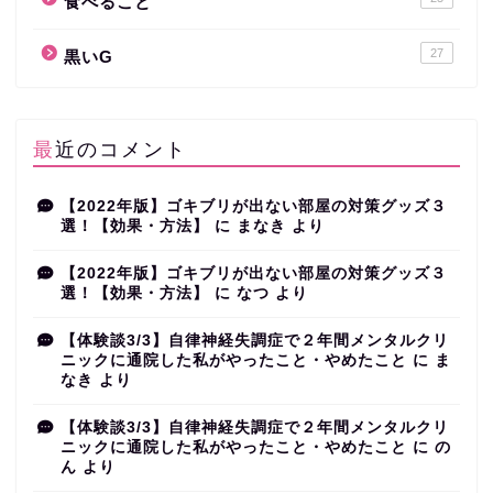
食べること
27
黒いG
最近のコメント
【2022年版】ゴキブリが出ない部屋の対策グッズ３
選！【効果・方法】
に
まなき
より
【2022年版】ゴキブリが出ない部屋の対策グッズ３
選！【効果・方法】
に
なつ
より
【体験談3/3】自律神経失調症で２年間メンタルクリ
ニックに通院した私がやったこと・やめたこと
に
ま
なき
より
【体験談3/3】自律神経失調症で２年間メンタルクリ
ニックに通院した私がやったこと・やめたこと
に
の
ん
より