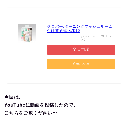
クロバー:ダーニングマッシュルーム
付け替え式 57910
カエレ
posted with
バ
楽天市場
Amazon
今回は、
YouTubeに動画を投稿したので、
こちらをご覧ください〜