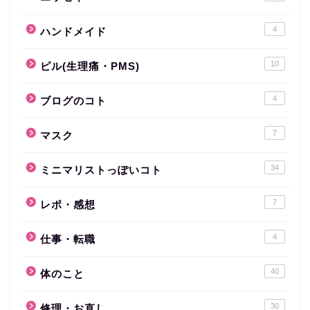
4
ハンドメイド
10
ピル(生理痛・PMS)
4
ブログのコト
7
マスク
34
ミニマリストっぽいコト
7
レポ・感想
4
仕事・転職
40
体のこと
30
修理・お直し