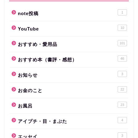
1
note投稿
10
YouTube
101
おすすめ・愛用品
46
おすすめ本（書評・感想）
3
お知らせ
22
お金のこと
23
お風呂
4
アイプチ・目・まぶた
3
エッセイ