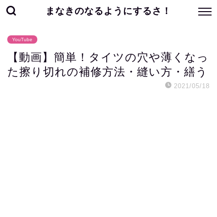
まなきのなるようにするさ！
YouTube
【動画】簡単！タイツの穴や薄くなっ
た擦り切れの補修方法・縫い方・繕う
2021/05/18