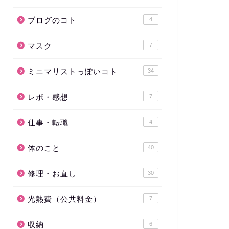
ブログのコト
4
マスク
7
ミニマリストっぽいコト
34
レポ・感想
7
仕事・転職
4
体のこと
40
修理・お直し
30
光熱費（公共料金）
7
収納
6