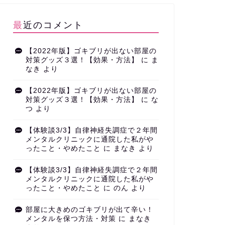
最近のコメント
【2022年版】ゴキブリが出ない部屋の
対策グッズ３選！【効果・方法】
に
ま
なき
より
【2022年版】ゴキブリが出ない部屋の
対策グッズ３選！【効果・方法】
に
な
つ
より
【体験談3/3】自律神経失調症で２年間
メンタルクリニックに通院した私がや
ったこと・やめたこと
に
まなき
より
【体験談3/3】自律神経失調症で２年間
メンタルクリニックに通院した私がや
ったこと・やめたこと
に
のん
より
部屋に大きめのゴキブリが出て辛い！
メンタルを保つ方法・対策
に
まなき