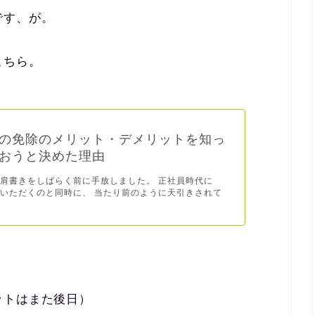
です、が。
こちら。
の免除のメリット・デメリットを知っ
おうと決めた理由
肩書きをしばらく前に手放しました。 正社員時代に
いただくのと同時に、 当たり前のように天引きされて
ットはまた後日）