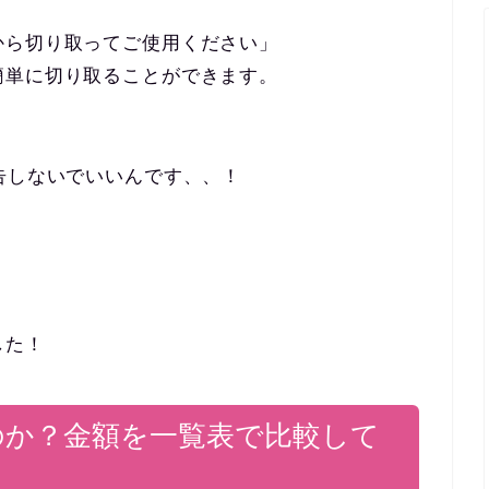
から切り取ってご使用ください」
簡単に切り取ることができます。
告しないでいいんです、、！
。
した！
のか？金額を一覧表で比較して