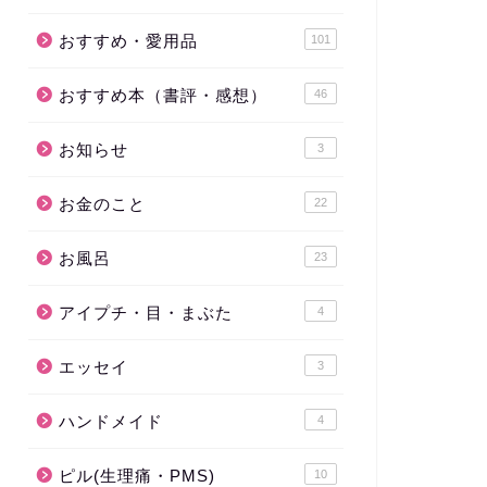
おすすめ・愛用品
101
おすすめ本（書評・感想）
46
お知らせ
3
お金のこと
22
お風呂
23
アイプチ・目・まぶた
4
エッセイ
3
ハンドメイド
4
ピル(生理痛・PMS)
10