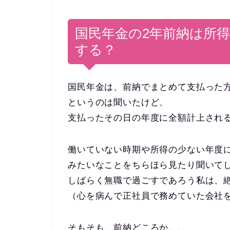
国民年金の2年前納は所
する？
国民年金は、前納でまとめて支払った
というのは聞いたけど、
支払ったその日の年度に全額計上され
働いていない時期や所得の少ない年度
みたいなことをちらほら見たり聞いて
しばらく無職で過ごすであろう私は、
（心を病んで正社員で務めていた会社
そもそも、前納どころか、、