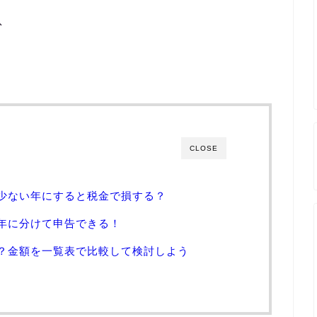
、
CLOSE
少ない年にすると税金で損する？
年に分けて申告できる！
？金額を一覧表で比較して検討しよう