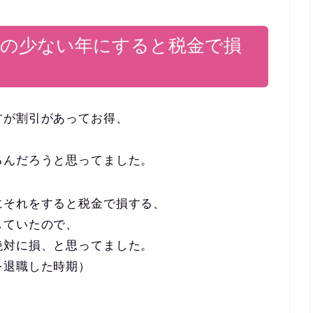
得の少ない年にすると税金で損
方が割引があってお得、
るんだろうと思ってました。
にそれをすると税金で損する、
していたので、
絶対に損、と思ってました。
を退職した時期）