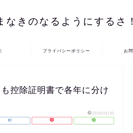
まなきのなるようにするさ
E
プライバシーポリシー
お
ても控除証明書で各年に分け
2019/01/30