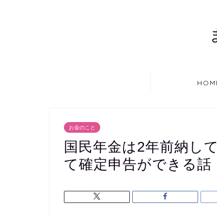
HOM
お金のこと
国民年金は2年前納し
て確定申告ができる話