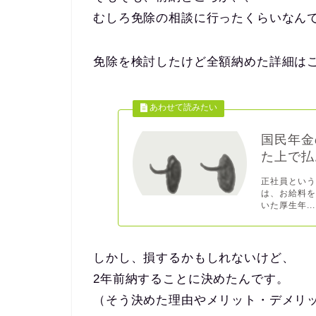
むしろ免除の相談に行ったくらいなん
免除を検討したけど全額納めた詳細は
国民年金
た上で払
正社員という
は、お給料を
いた厚生年...
しかし、損するかもしれないけど、
2年前納することに決めたんです。
（そう決めた理由やメリット・デメリ