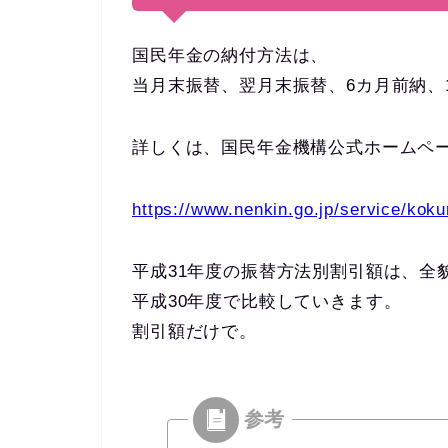
国民年金の納付方法は、
当月末振替、翌月末振替、6カ月前納、
詳しくは、国民年金機構公式ホームペ
https://www.nenkin.go.jp/service/kok
平成31年度の振替方法別割引額は、全
平成30年度で比較していきます。
割引額だけで。