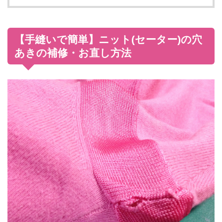
【手縫いで簡単】ニット(セーター)の穴
あきの補修・お直し方法