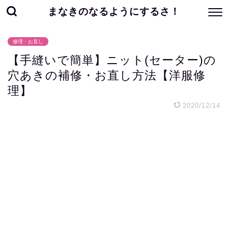
まなきのなるようにするさ！
修理・お直し
【手縫いで簡単】ニット(セーター)の
穴あきの補修・お直し方法【洋服修
理】
2020/12/14