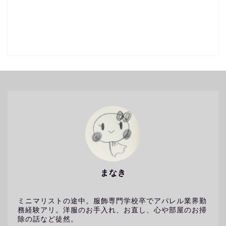
まなき
ミニマリストの途中。服飾専門学校卒でアパレル業界勤
務経験アリ。洋服のお手入れ、お直し、心や部屋のお掃
除の話など徒然。