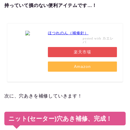
持っていて損のない便利アイテムです…！
ほつれのん（補修針）
カエレ
posted with
バ
楽天市場
Amazon
次に、穴あきを補修していきます！
ニット(セーター)穴あき補修、完成！