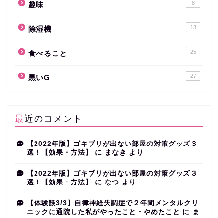
8
趣味
13
除湿機
25
食べること
27
黒いG
最近のコメント
【2022年版】ゴキブリが出ない部屋の対策グッズ３
選！【効果・方法】
に
まなき
より
【2022年版】ゴキブリが出ない部屋の対策グッズ３
選！【効果・方法】
に
なつ
より
【体験談3/3】自律神経失調症で２年間メンタルクリ
ニックに通院した私がやったこと・やめたこと
に
ま