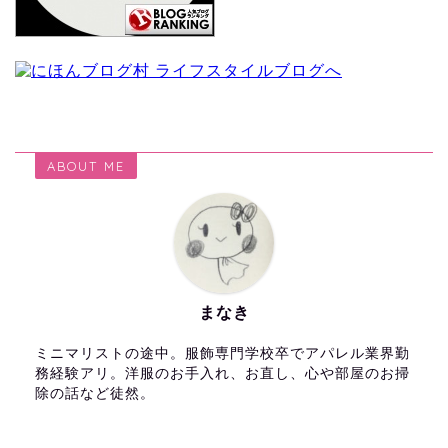
ABOUT ME
まなき
ミニマリストの途中。服飾専門学校卒でアパレル業界勤
務経験アリ。洋服のお手入れ、お直し、心や部屋のお掃
除の話など徒然。