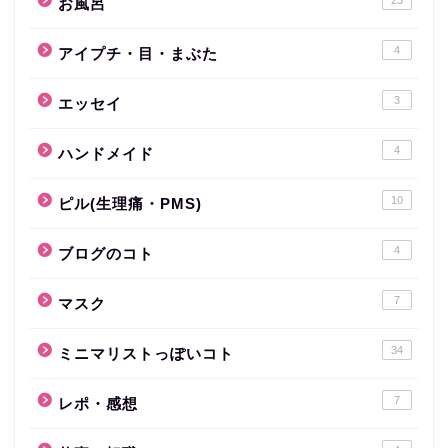
お風呂
4
アイプチ・目・まぶた
3
エッセイ
4
ハンドメイド
10
ピル(生理痛・PMS)
4
ブログのコト
7
マスク
34
ミニマリストっぽいコト
7
レポ・感想