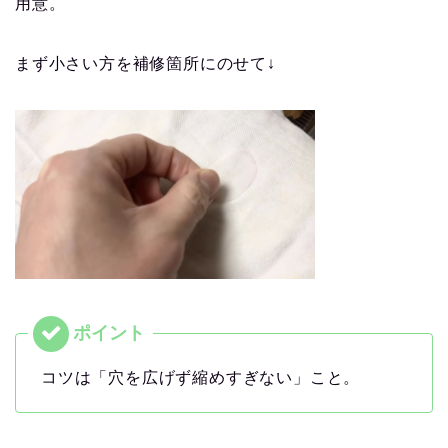
用意。
まず小さい方を補修箇所にのせて↓
コツは「穴を広げず縮めすぎない」こと。