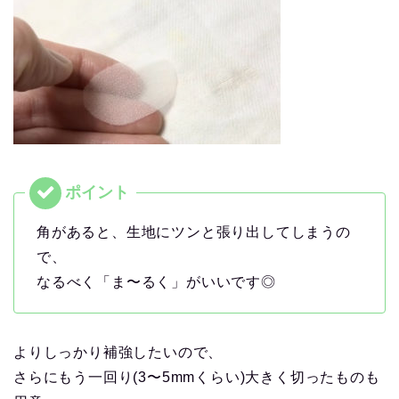
角があると、生地にツンと張り出してしまうの
で、
なるべく「ま〜るく」がいいです◎
よりしっかり補強したいので、
さらにもう一回り(3〜5mmくらい)大きく切ったものも