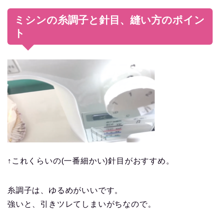
ミシンの糸調子と針目、縫い方のポイン
ト
↑これくらいの(一番細かい)針目がおすすめ。
糸調子は、ゆるめがいいです。
強いと、引きツレてしまいがちなので。