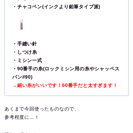
・チャコペン(インクより鉛筆タイプ派)
・手縫い針
・しつけ糸
・ミシン一式
・90番手の糸(ロックミシン用の糸やシャッペス
パン#90)
→細い糸がいいです！60番手だと太すぎます！
あくまで今回使ったものなので、
参考程度に…！