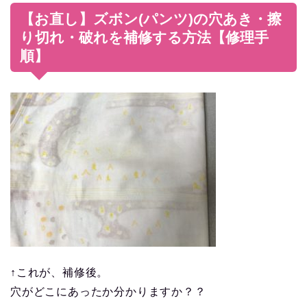
【お直し】ズボン(パンツ)の穴あき・擦
り切れ・破れを補修する方法【修理手
順】
↑これが、補修後。
穴がどこにあったか分かりますか？？