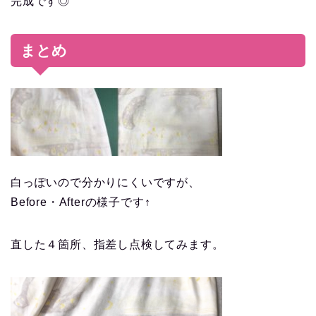
完成です◎
まとめ
白っぽいので分かりにくいですが、
Before・Afterの様子です↑
直した４箇所、指差し点検してみます。