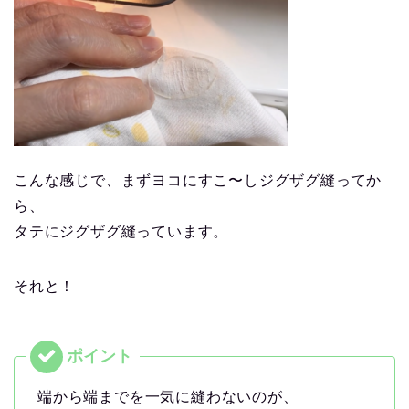
こんな感じで、まずヨコにすこ〜しジグザグ縫ってか
ら、
タテにジグザグ縫っています。
それと！
端から端までを一気に縫わないのが、