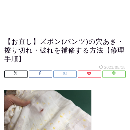
【お直し】ズボン(パンツ)の穴あき・
擦り切れ・破れを補修する方法【修理
手順】
2021/05/18