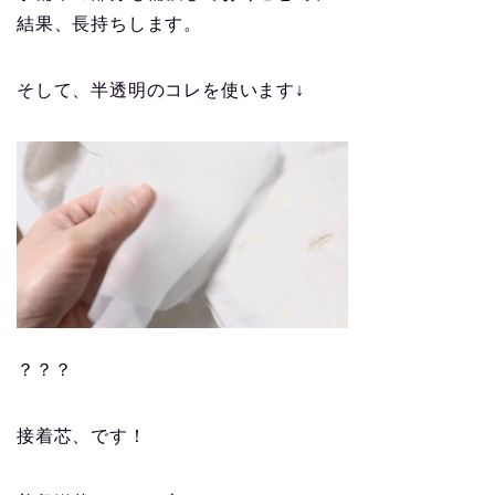
結果、長持ちします。
そして、半透明のコレを使います↓
？？？
接着芯、です！