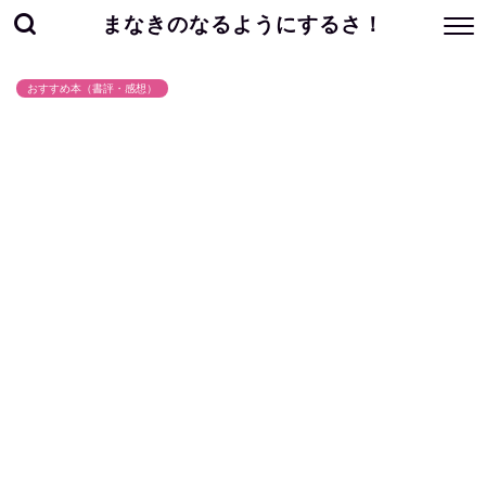
まなきのなるようにするさ！
おすすめ本（書評・感想）