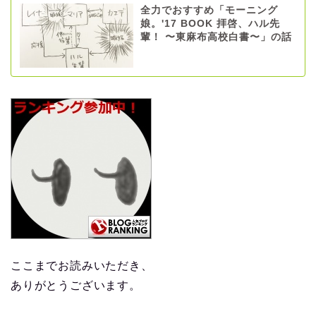
全力でおすすめ「モーニング
娘。'17 BOOK 拝啓、ハル先
輩！ 〜東麻布高校白書〜」の話
ここまでお読みいただき、
ありがとうございます。