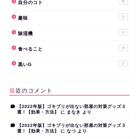
45
自分のコト
8
趣味
13
除湿機
25
食べること
27
黒いG
最近のコメント
【2022年版】ゴキブリが出ない部屋の対策グッズ３
選！【効果・方法】
に
まなき
より
【2022年版】ゴキブリが出ない部屋の対策グッズ３
選！【効果・方法】
に
なつ
より