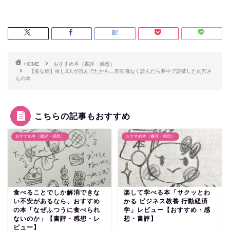
HOME
おすすめ本（書評・感想）
【変な絵】推し2人が読んでたから…前知識なく読んだら夢中で読破した雨穴さ
んの本
こちらの記事もおすすめ
おすすめ本（書評・感想）
おすすめ本（書評・感想）
食べることでしか解消できな
楽して学べる本「サクッとわ
い不安があるなら、おすすめ
かる ビジネス教養 行動経済
の本「なぜふつうに食べられ
学」レビュー【おすすめ・感
ないのか」【書評・感想・レ
想・書評】
ビュー】