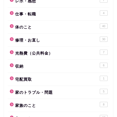
レポ・感想
4
仕事・転職
40
体のこと
30
修理・お直し
7
光熱費（公共料金）
6
収納
1
宅配買取
5
家のトラブル・問題
8
家族のこと