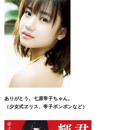
ありがとう、七原帝子ちゃん。
（少女式ヱリス、帝子ボンボンなど）