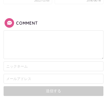
2022/12/03
2018/06/18
COMMENT