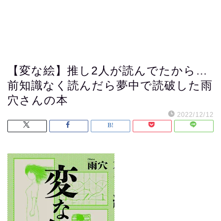
【変な絵】推し2人が読んでたから…
前知識なく読んだら夢中で読破した雨
穴さんの本
2022/12/12