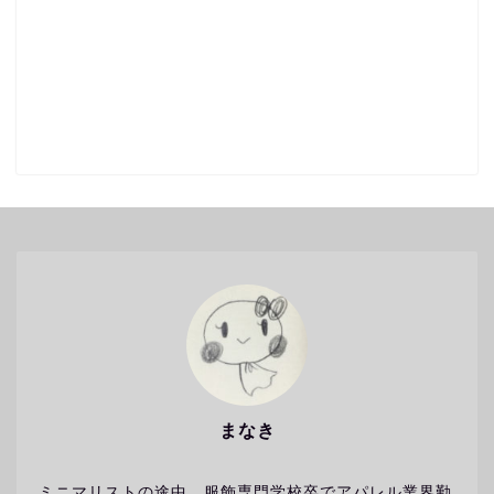
まなき
ミニマリストの途中。服飾専門学校卒でアパレル業界勤