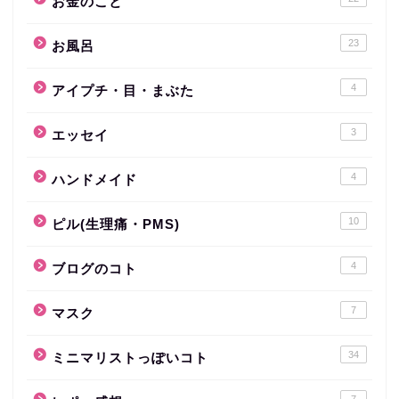
お金のこと
23
お風呂
4
アイプチ・目・まぶた
3
エッセイ
4
ハンドメイド
10
ピル(生理痛・PMS)
4
ブログのコト
7
マスク
34
ミニマリストっぽいコト
7