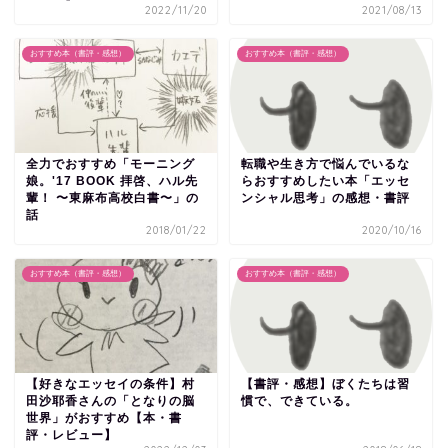
2022/11/20
2021/08/13
おすすめ本（書評・感想）
おすすめ本（書評・感想）
全力でおすすめ「モーニング
転職や生き方で悩んでいるな
娘。'17 BOOK 拝啓、ハル先
らおすすめしたい本「エッセ
輩！ 〜東麻布高校白書〜」の
ンシャル思考」の感想・書評
話
2018/01/22
2020/10/16
おすすめ本（書評・感想）
おすすめ本（書評・感想）
【好きなエッセイの条件】村
【書評・感想】ぼくたちは習
田沙耶香さんの「となりの脳
慣で、できている。
世界」がおすすめ【本・書
評・レビュー】