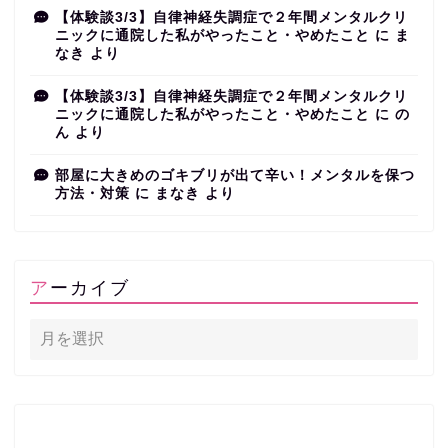
【体験談3/3】自律神経失調症で２年間メンタルクリ
ニックに通院した私がやったこと・やめたこと
に
ま
なき
より
【体験談3/3】自律神経失調症で２年間メンタルクリ
ニックに通院した私がやったこと・やめたこと
に
の
ん
より
部屋に大きめのゴキブリが出て辛い！メンタルを保つ
方法・対策
に
まなき
より
アーカイブ