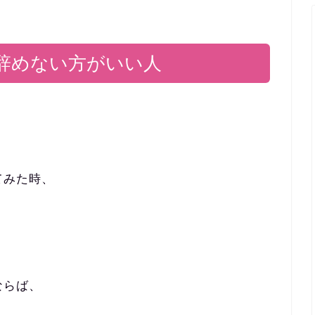
辞めない方がいい人
、
てみた時、
ならば、