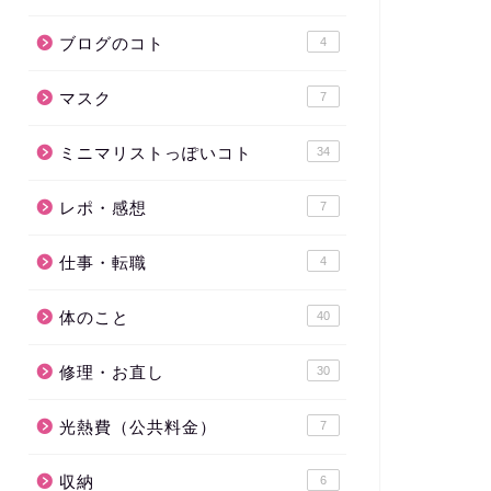
ブログのコト
4
マスク
7
ミニマリストっぽいコト
34
レポ・感想
7
仕事・転職
4
体のこと
40
修理・お直し
30
光熱費（公共料金）
7
収納
6