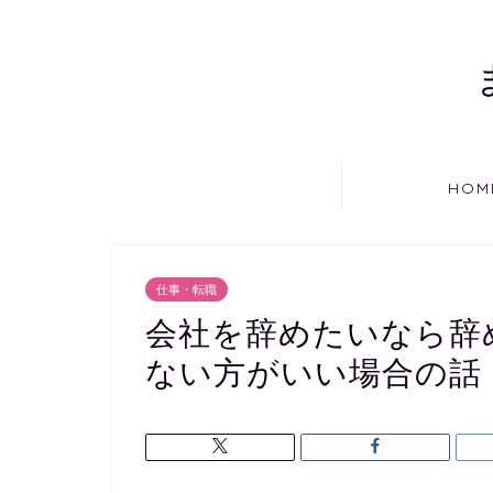
HOM
仕事・転職
会社を辞めたいなら辞
ない方がいい場合の話