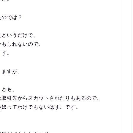
たのでは？
たというだけで、
かもしれないので、
ます。
りますが、
ことも、
元取引先からスカウトされたりもあるので、
い奴ってわけでもないはず、です。