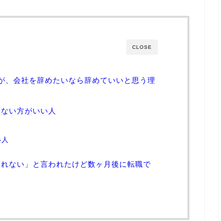
CLOSE
が、会社を辞めたいなら辞めていいと思う理
めない方がいい人
い人
くれない」と言われたけど数ヶ月後に転職で