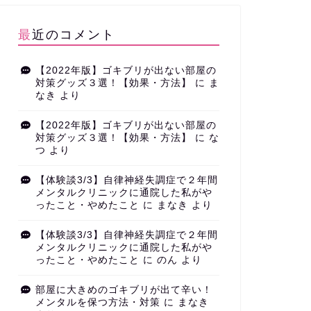
最近のコメント
【2022年版】ゴキブリが出ない部屋の
対策グッズ３選！【効果・方法】
に
ま
なき
より
【2022年版】ゴキブリが出ない部屋の
対策グッズ３選！【効果・方法】
に
な
つ
より
【体験談3/3】自律神経失調症で２年間
メンタルクリニックに通院した私がや
ったこと・やめたこと
に
まなき
より
【体験談3/3】自律神経失調症で２年間
メンタルクリニックに通院した私がや
ったこと・やめたこと
に
のん
より
部屋に大きめのゴキブリが出て辛い！
メンタルを保つ方法・対策
に
まなき