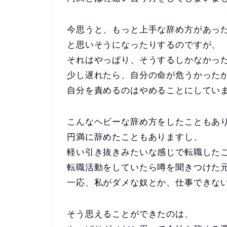
今思うと、もっと上手な辞め方があっ
と思いそうになったりするのですが、
それはやっぱり、そうするしかなかっ
少し遅れたら、自分の命が危うかった
自分を責めるのはやめることにしてい
こんなヘビーな辞め方をしたこともあ
円満に辞めたこともありますし、
軽い引き抜きみたいな感じで転職した
転職活動をしていたら噂を聞きつけた
一応、私がダメな奴とか、仕事できな
そう思えることができたのは、