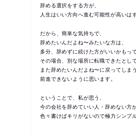
辞める選択をする方が、
人生はいい方向へ進む可能性が高いは
だから、簡単な気持ちで、
辞めたいんだよね〜みたいな方は、
多分、辞めずに続けた方がいいかもっ
その場合、別な場所に転職できたとし
また辞めたいんだよね〜に戻ってしま
前進できないように思います。
ということで、私が思う、
今の会社を辞めていい人・辞めない方
色々書けばキリがないので極力シンプ