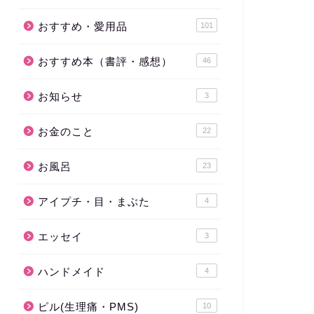
おすすめ・愛用品
101
おすすめ本（書評・感想）
46
お知らせ
3
お金のこと
22
お風呂
23
アイプチ・目・まぶた
4
エッセイ
3
ハンドメイド
4
ピル(生理痛・PMS)
10