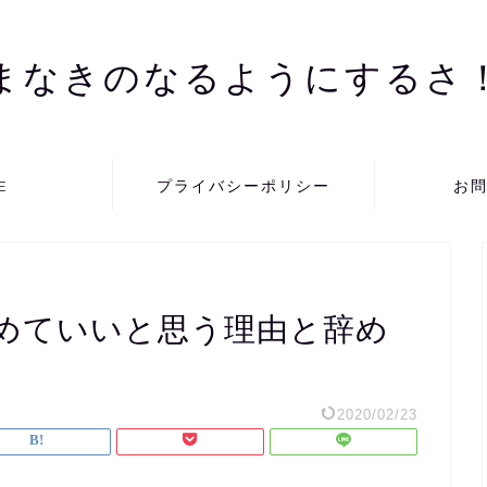
まなきのなるようにするさ
E
プライバシーポリシー
お
めていいと思う理由と辞め
2020/02/23