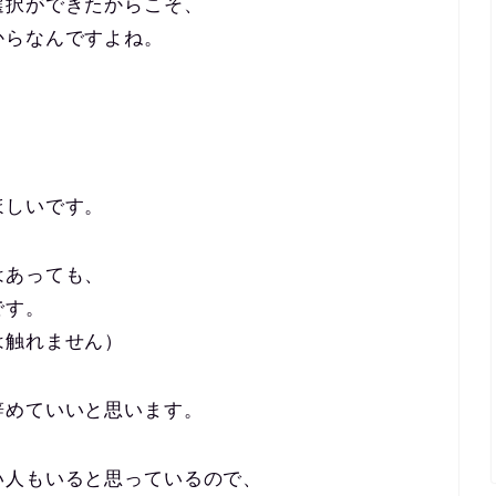
選択ができたからこそ、
からなんですよね。
、
ほしいです。
はあっても、
です。
は触れません）
辞めていいと思います。
い人もいると思っているので、