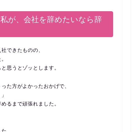
た私が、会社を辞めたいなら辞
入社できたものの、
た。
もと思うとゾッとします。
さった方がよかったおかげで、
う」
辞めるまで頑張れました。
、
した。