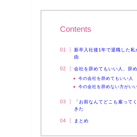
Contents
新卒入社後1年で退職した私
由
会社を辞めてもいい人、辞
今の会社を辞めてもいい人
今の会社を辞めない方がい
「お前なんてどこも雇って
きた
まとめ