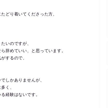
にたどり着いてくださった方、
。
きたいのですが、
なら辞めていい、と思っています。
気がするので、
身でしかありませんが、
は多く、
いる経験はないです。