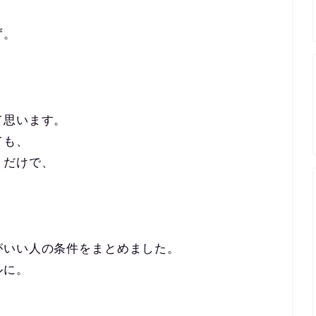
ず。
て思います。
ても、
うだけで、
がいい人の条件をまとめました。
ルに。