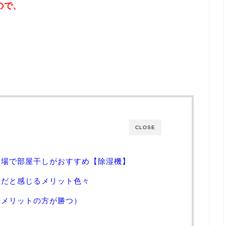
ので、
CLOSE
呂場で部屋干しがおすすめ【除湿機】
楽だと感じるメリット色々
もメリットの方が勝つ）