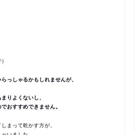
で）
いらっしゃるかもしれませんが、
あまりよくないし、
のでおすすめできません。
てしまって乾かす方が、
しゃいました。