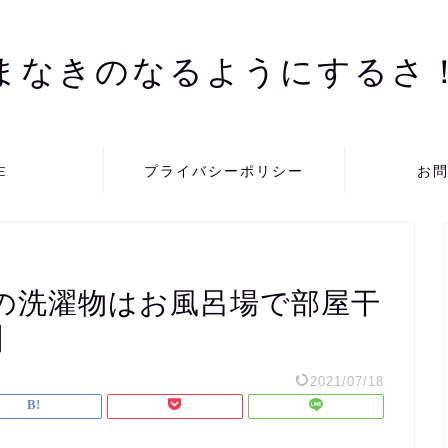
まなきのなるようにするさ
E
プライバシーポリシー
お
の洗濯物はお風呂場で部屋干
】
2021/07/18