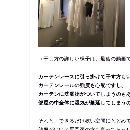
（干し方の詳しい様子は、最後の動画
カーテンレースに引っ掛けて干す方も
カーテンレールの強度も心配ですし、
カーテンに洗濯物がついてしまうのも
部屋の中全体に湿気が蔓延してしまう
それと、できるだけ狭い空間にとどめ
効率がいいと専門家の方も言ってらっ