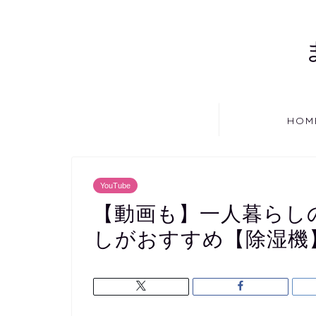
HOM
YouTube
【動画も】一人暮らし
しがおすすめ【除湿機