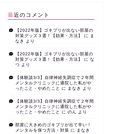
最近のコメント
【2022年版】ゴキブリが出ない部屋の
対策グッズ３選！【効果・方法】
に
ま
なき
より
【2022年版】ゴキブリが出ない部屋の
対策グッズ３選！【効果・方法】
に
な
つ
より
【体験談3/3】自律神経失調症で２年間
メンタルクリニックに通院した私がや
ったこと・やめたこと
に
まなき
より
【体験談3/3】自律神経失調症で２年間
メンタルクリニックに通院した私がや
ったこと・やめたこと
に
のん
より
部屋に大きめのゴキブリが出て辛い！
メンタルを保つ方法・対策
に
まなき