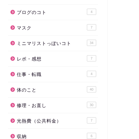
ブログのコト
4
マスク
7
ミニマリストっぽいコト
34
レポ・感想
7
仕事・転職
4
体のこと
40
修理・お直し
30
光熱費（公共料金）
7
収納
6