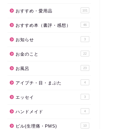
おすすめ・愛用品
101
おすすめ本（書評・感想）
46
お知らせ
3
お金のこと
22
お風呂
23
アイプチ・目・まぶた
4
エッセイ
3
ハンドメイド
4
ピル(生理痛・PMS)
10