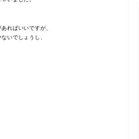
があればいいですが、
少ないでしょうし、
、