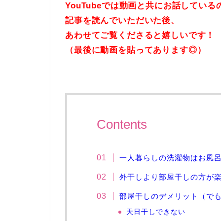
YouTubeでは動画と共にお話している
記事を読んでいただいた後、
あわせてご覧くださると嬉しいです！
（最後に動画を貼ってあります◎）
Contents
一人暮らしの洗濯物はお風
外干しより部屋干しの方が
部屋干しのデメリット（で
天日干しできない