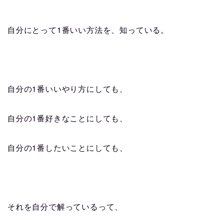
1
自分にとって
番いい方法を、知っている。
1
自分の
番いいやり方にしても、
1
自分の
番好きなことにしても、
1
自分の
番したいことにしても、
それを自分で解っているって、