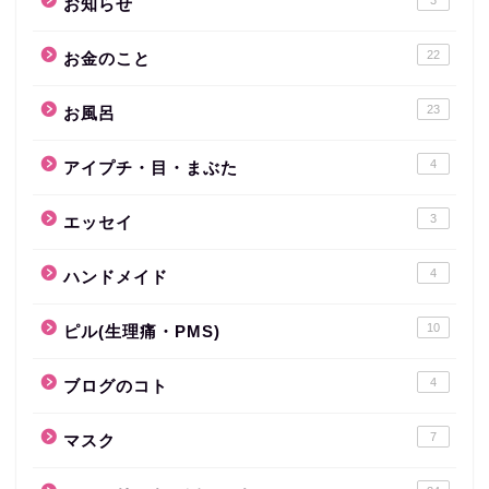
3
お知らせ
22
お金のこと
23
お風呂
4
アイプチ・目・まぶた
3
エッセイ
4
ハンドメイド
10
ピル(生理痛・PMS)
4
ブログのコト
7
マスク