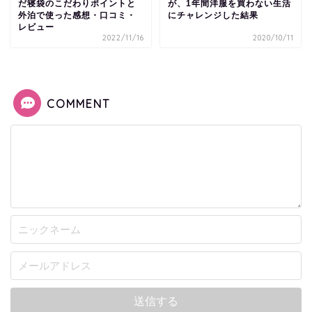
だ寝袋のこだわりポイントと
が、1年間洋服を買わない生活
外泊で使った感想・口コミ・
にチャレンジした結果
レビュー
2022/11/16
2020/10/11
COMMENT