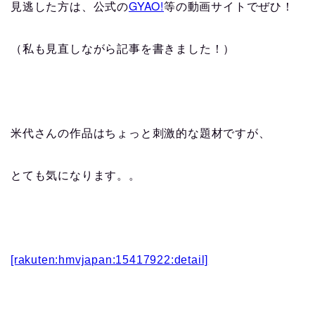
GYAO!
見逃した方は、公式の
等の動画サイトでぜひ！
（私も見直しながら記事を書きました！）
米代さんの作品はちょっと刺激的な題材ですが、
とても気になります。。
[rakuten:hmvjapan:15417922:detail]