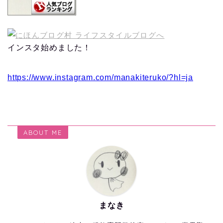
インスタ始めました！
https://www.instagram.com/manakiteruko/?hl=ja
ABOUT ME
まなき