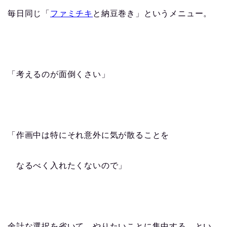
毎日同じ「
ファミチキ
と納豆巻き」というメニュー。
「考えるのが面倒くさい」
「作画中は特にそれ意外に気が散ることを
なるべく入れたくないので」
余計な選択を省いて、やりたいことに集中する、とい