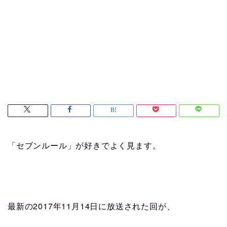
「セブンルール」が好きでよく見ます。
2017
11
14
最新の
年
月
日に放送された回が、