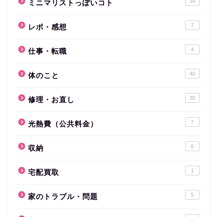
34
ミニマリストっぽいコト
7
レポ・感想
4
仕事・転職
40
体のこと
30
修理・お直し
7
光熱費（公共料金）
6
収納
1
宅配買取
5
家のトラブル・問題