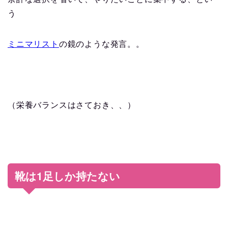
う
ミニマリスト
の鏡のような発言。。
（栄養バランスはさておき、、）
1
靴は
足しか持たない