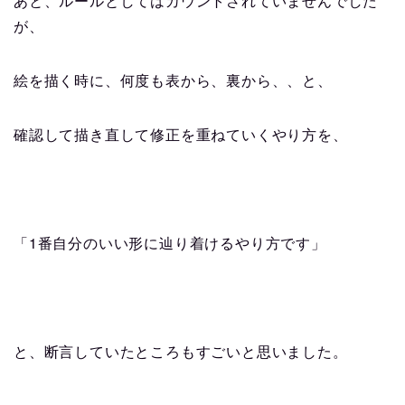
あと、ルールとしてはカウントされていませんでした
が、
絵を描く時に、何度も表から、裏から、、と、
確認して描き直して修正を重ねていくやり方を、
1
「
番自分のいい形に辿り着けるやり方です」
と、断言していたところもすごいと思いました。