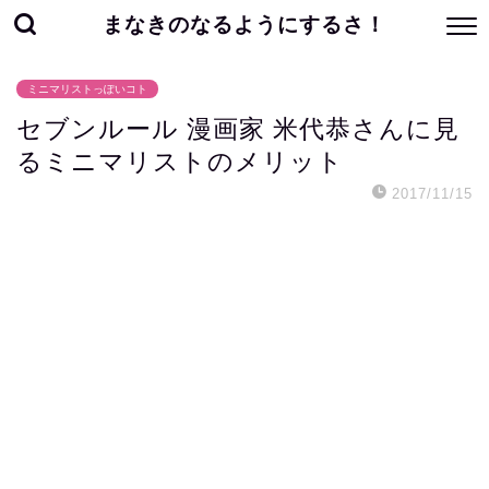
まなきのなるようにするさ！
ミニマリストっぽいコト
セブンルール 漫画家 米代恭さんに見
るミニマリストのメリット
2017/11/15