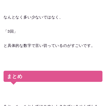
なんとなく多い少ないではなく、
3
「
回」
と具体的な数字で言い切っているのがすごいです。
まとめ