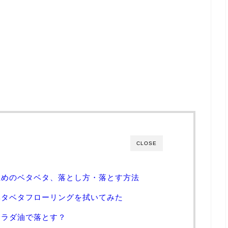
CLOSE
止めのベタベタ、落とし方・落とす方法
ベタベタフローリングを拭いてみた
サラダ油で落とす？