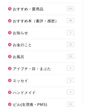
おすすめ・愛用品
101
おすすめ本（書評・感想）
46
お知らせ
3
お金のこと
22
お風呂
23
アイプチ・目・まぶた
4
エッセイ
3
ハンドメイド
4
ピル(生理痛・PMS)
10