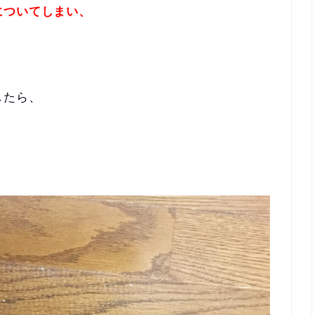
についてしまい、
したら、