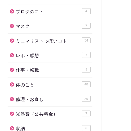
ブログのコト
4
マスク
7
ミニマリストっぽいコト
34
レポ・感想
7
仕事・転職
4
体のこと
40
修理・お直し
30
光熱費（公共料金）
7
収納
6