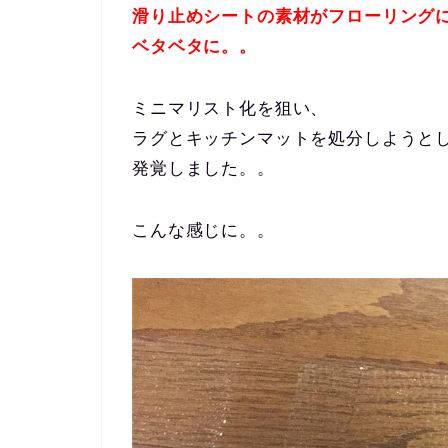
滑り止めシートの素材がフローリング
ベタベタに。。
ミニマリスト化を狙い、
ラグとキッチンマットを処分しようと
発覚しました。。
こんな感じに。。