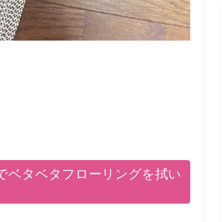
でベタベタフローリングを拭い