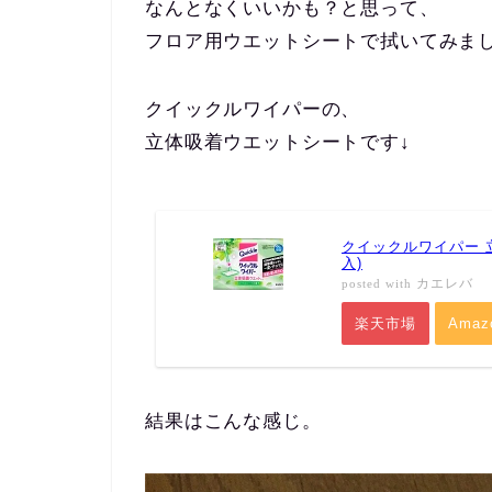
なんとなくいいかも？と思って、
フロア用ウエットシートで拭いてみま
クイックルワイパーの、
立体吸着ウエットシートです↓
クイックルワイパー 
入)
カエレバ
posted with
楽天市場
Amaz
結果はこんな感じ。