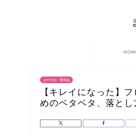
HOM
おすすめ・愛用品
【キレイになった】フ
めのベタベタ、落とし