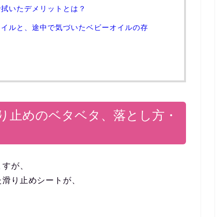
で拭いたデメリットとは？
オイルと、途中で気づいたベビーオイルの存
り止めのベタベタ、落とし方・
ますが、
た滑り止めシートが、