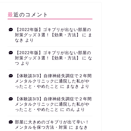
最近のコメント
【2022年版】ゴキブリが出ない部屋の
対策グッズ３選！【効果・方法】
に
ま
なき
より
【2022年版】ゴキブリが出ない部屋の
対策グッズ３選！【効果・方法】
に
な
つ
より
【体験談3/3】自律神経失調症で２年間
メンタルクリニックに通院した私がや
ったこと・やめたこと
に
まなき
より
【体験談3/3】自律神経失調症で２年間
メンタルクリニックに通院した私がや
ったこと・やめたこと
に
のん
より
部屋に大きめのゴキブリが出て辛い！
メンタルを保つ方法・対策
に
まなき