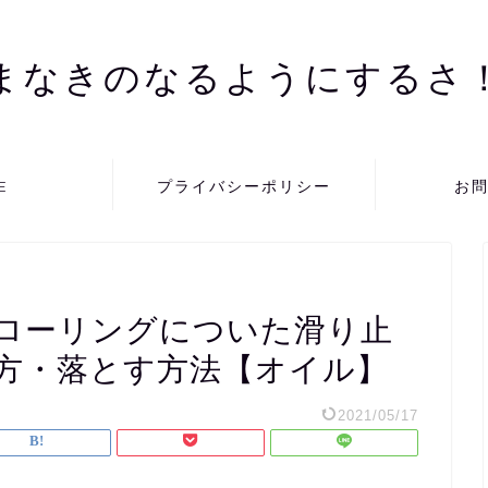
まなきのなるようにするさ
E
プライバシーポリシー
お
ローリングについた滑り止
方・落とす方法【オイル】
2021/05/17