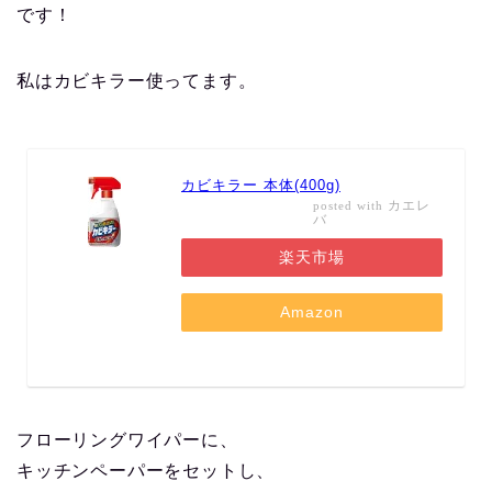
です！
私はカビキラー使ってます。
カビキラー 本体(400g)
カエレ
posted with
バ
楽天市場
Amazon
フローリングワイパーに、
キッチンペーパーをセットし、