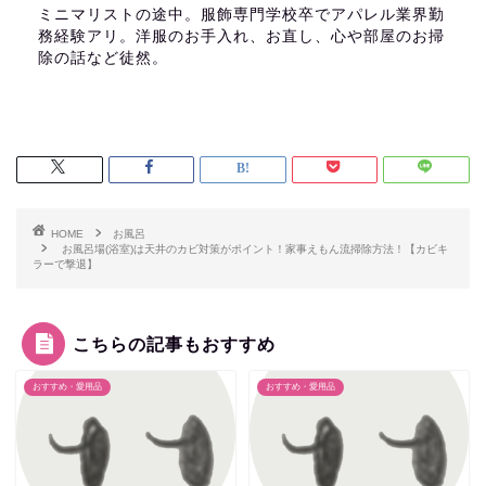
ミニマリストの途中。服飾専門学校卒でアパレル業界勤
務経験アリ。洋服のお手入れ、お直し、心や部屋のお掃
除の話など徒然。
HOME
お風呂
お風呂場(浴室)は天井のカビ対策がポイント！家事えもん流掃除方法！【カビキ
ラーで撃退】
こちらの記事もおすすめ
おすすめ・愛用品
おすすめ・愛用品