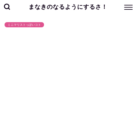
まなきのなるようにするさ！
ミニマリストっぽいコト