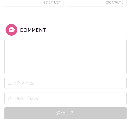
2018/11/21
2021/07/15
COMMENT