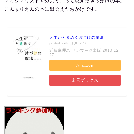
マキシマリストやめよう、って思えたきっかけの本。
こんまりさんの本に出会えたおかげです。
人生がときめく片づけの魔法
ヨメレバ
posted with
近藤麻理恵 サンマーク出版 2010-12-
27
Amazon
楽天ブックス