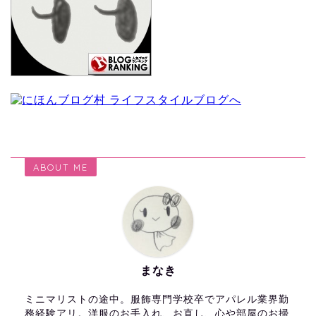
ABOUT ME
まなき
ミニマリストの途中。服飾専門学校卒でアパレル業界勤
務経験アリ。洋服のお手入れ、お直し、心や部屋のお掃