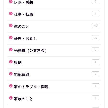
7
レポ・感想
4
仕事・転職
40
体のこと
30
修理・お直し
7
光熱費（公共料金）
6
収納
1
宅配買取
5
家のトラブル・問題
8
家族のこと