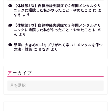
【体験談3/3】自律神経失調症で２年間メンタルクリ
ニックに通院した私がやったこと・やめたこと
に
ま
なき
より
【体験談3/3】自律神経失調症で２年間メンタルクリ
ニックに通院した私がやったこと・やめたこと
に
の
ん
より
部屋に大きめのゴキブリが出て辛い！メンタルを保つ
方法・対策
に
まなき
より
アーカイブ