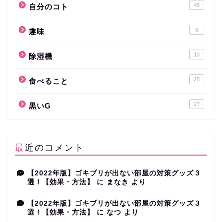
45
自分のコト
8
趣味
13
除湿機
25
食べること
27
黒いG
最近のコメント
【2022年版】ゴキブリが出ない部屋の対策グッズ３
選！【効果・方法】
に
まなき
より
【2022年版】ゴキブリが出ない部屋の対策グッズ３
選！【効果・方法】
に
なつ
より