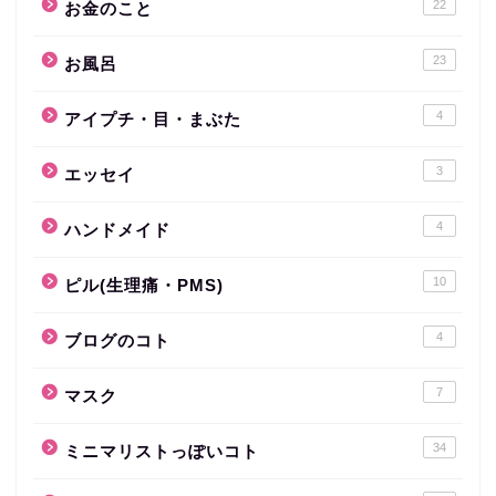
22
お金のこと
23
お風呂
4
アイプチ・目・まぶた
3
エッセイ
4
ハンドメイド
10
ピル(生理痛・PMS)
4
ブログのコト
7
マスク
34
ミニマリストっぽいコト