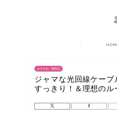
HOM
おすすめ・愛用品
ジャマな光回線ケーブ
すっきり！＆理想のル