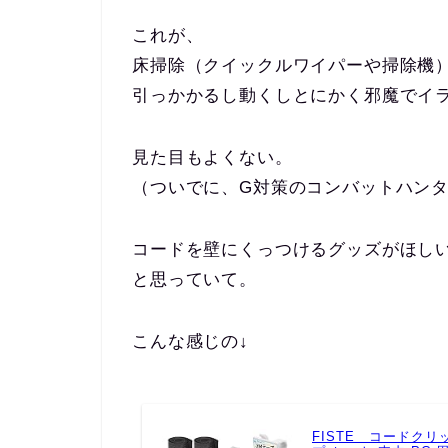
これが、
床掃除（クイックルワイパーや掃除機
引っかかるし動くしとにかく邪魔でイ
見た目もよくない。
（ついでに、G対策のコンバットハン
コードを壁にくっつけるグッズがほし
と思っていて。
こんな感じの↓
FISTE コードク