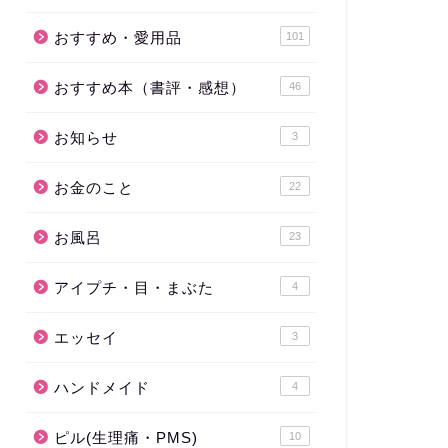
おすすめ・愛用品
101
おすすめ本（書評・感想）
46
お知らせ
3
お金のこと
22
お風呂
23
アイプチ・目・まぶた
4
エッセイ
3
ハンドメイド
4
ピル(生理痛・PMS)
10