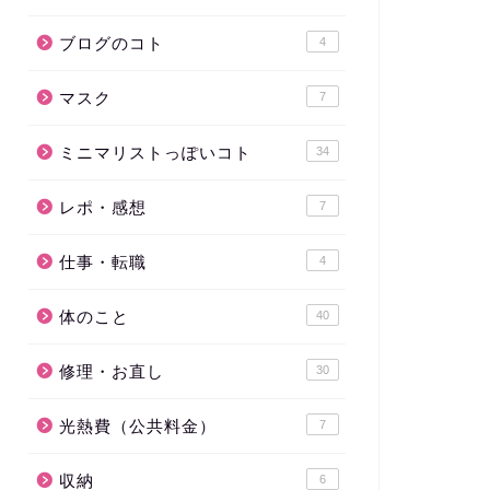
ブログのコト
4
マスク
7
ミニマリストっぽいコト
34
レポ・感想
7
仕事・転職
4
体のこと
40
修理・お直し
30
光熱費（公共料金）
7
収納
6