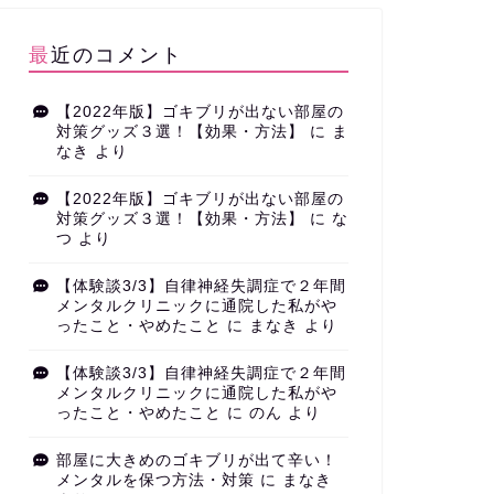
最近のコメント
【2022年版】ゴキブリが出ない部屋の
対策グッズ３選！【効果・方法】
に
ま
なき
より
【2022年版】ゴキブリが出ない部屋の
対策グッズ３選！【効果・方法】
に
な
つ
より
【体験談3/3】自律神経失調症で２年間
メンタルクリニックに通院した私がや
ったこと・やめたこと
に
まなき
より
【体験談3/3】自律神経失調症で２年間
メンタルクリニックに通院した私がや
ったこと・やめたこと
に
のん
より
部屋に大きめのゴキブリが出て辛い！
メンタルを保つ方法・対策
に
まなき