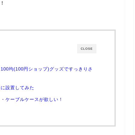
…！
CLOSE
00均(100円ショップ)グッズですっきりさ
壁に設置してみた
ス・ケーブルケースが欲しい！