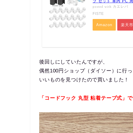
プ セット 車内 PC
カエレバ
posted with
FISTE
Amazon
楽天
後回しにしていたんですが、
偶然100円ショップ（ダイソー）に行
いいものを見つけたので買いました！
「コードフック 丸型 粘着テープ式」