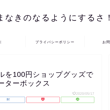
まなきのなるようにするさ
E
プライバシーポリシー
お
ルを100円ショップグッズで
ーターボックス
2020/05/17