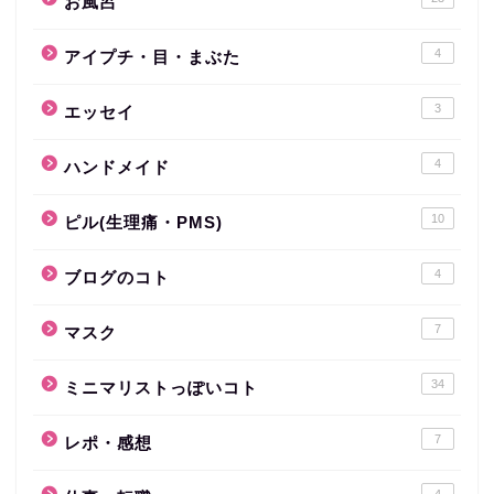
お風呂
4
アイプチ・目・まぶた
3
エッセイ
4
ハンドメイド
10
ピル(生理痛・PMS)
4
ブログのコト
7
マスク
34
ミニマリストっぽいコト
7
レポ・感想