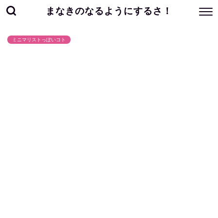
まなきのなるようにするさ！
ミニマリストっぽいコト