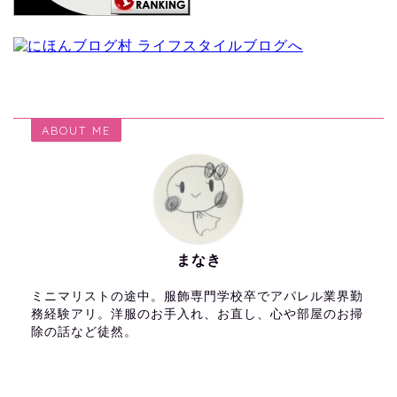
ABOUT ME
まなき
ミニマリストの途中。服飾専門学校卒でアパレル業界勤
務経験アリ。洋服のお手入れ、お直し、心や部屋のお掃
除の話など徒然。