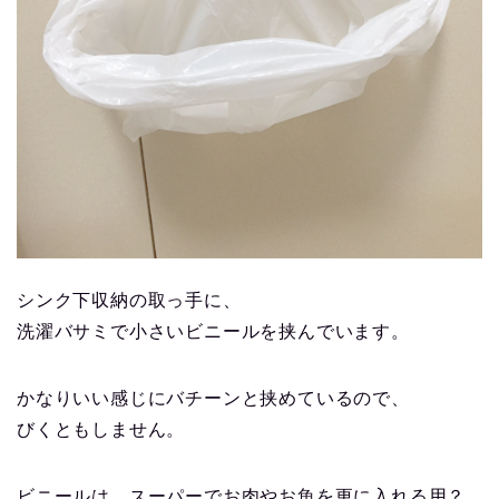
シンク下収納の取っ手に、
洗濯バサミで小さいビニールを挟んでいます。
かなりいい感じにバチーンと挟めているので、
びくともしません。
ビニールは、スーパーでお肉やお魚を更に入れる用？