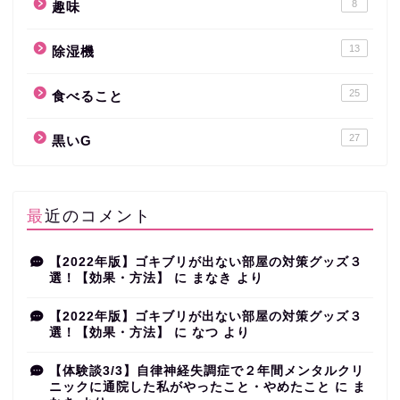
8
趣味
13
除湿機
25
食べること
27
黒いG
最近のコメント
【2022年版】ゴキブリが出ない部屋の対策グッズ３
選！【効果・方法】
に
まなき
より
【2022年版】ゴキブリが出ない部屋の対策グッズ３
選！【効果・方法】
に
なつ
より
【体験談3/3】自律神経失調症で２年間メンタルクリ
ニックに通院した私がやったこと・やめたこと
に
ま