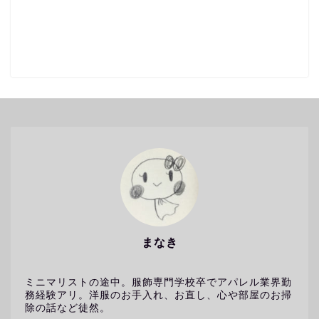
まなき
ミニマリストの途中。服飾専門学校卒でアパレル業界勤
務経験アリ。洋服のお手入れ、お直し、心や部屋のお掃
除の話など徒然。